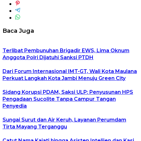
Baca Juga
Terlibat Pembunuhan Brigadir EWS, Lima Oknum
Anggota Polri Dijatuhi Sanksi PTDH
Dari Forum Internasional IMT-GT, Wali Kota Maulana
Perkuat Langkah Kota Jambi Menuju Green City
Sidang Korupsi PDAM, Saksi ULP: Penyusunan HPS
Pengadaan Sucolite Tanpa Campur Tangan
Penyedia
Sungai Surut dan Air Keruh, Layanan Perumdam
Tirta Mayang Terganggu
Catut Nama Kajati hingga Asisten Intelijen dan Kasi