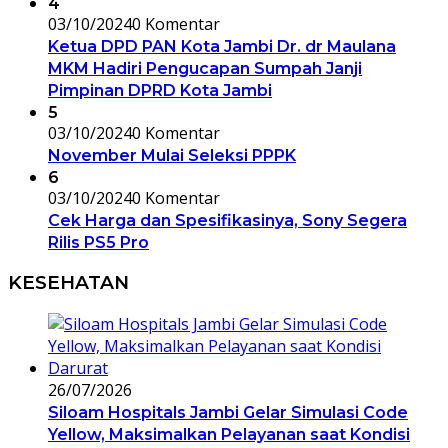
4
03/10/2024
0 Komentar
Ketua DPD PAN Kota Jambi Dr. dr Maulana
MKM Hadiri Pengucapan Sumpah Janji
Pimpinan DPRD Kota Jambi
5
03/10/2024
0 Komentar
November Mulai Seleksi PPPK
6
03/10/2024
0 Komentar
Cek Harga dan Spesifikasinya, Sony Segera
Rilis PS5 Pro
KESEHATAN
26/07/2026
Siloam Hospitals Jambi Gelar Simulasi Code
Yellow, Maksimalkan Pelayanan saat Kondisi