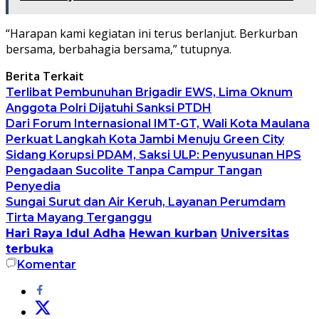
“Harapan kami kegiatan ini terus berlanjut. Berkurban
bersama, berbahagia bersama,” tutupnya.
Berita Terkait
Terlibat Pembunuhan Brigadir EWS, Lima Oknum
Anggota Polri Dijatuhi Sanksi PTDH
Dari Forum Internasional IMT-GT, Wali Kota Maulana
Perkuat Langkah Kota Jambi Menuju Green City
Sidang Korupsi PDAM, Saksi ULP: Penyusunan HPS
Pengadaan Sucolite Tanpa Campur Tangan
Penyedia
Sungai Surut dan Air Keruh, Layanan Perumdam
Tirta Mayang Terganggu
Hari Raya Idul Adha
Hewan kurban
Universitas
terbuka
Komentar