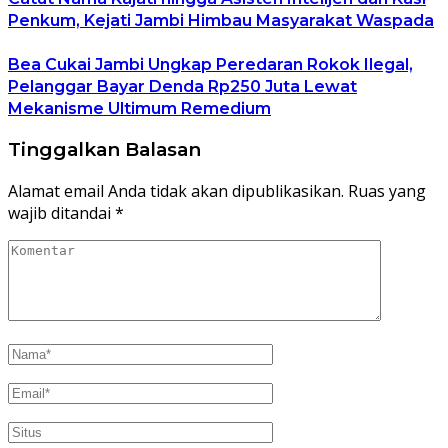
Penkum, Kejati Jambi Himbau Masyarakat Waspada
Bea Cukai Jambi Ungkap Peredaran Rokok Ilegal,
Pelanggar Bayar Denda Rp250 Juta Lewat
Mekanisme Ultimum Remedium
Tinggalkan Balasan
Alamat email Anda tidak akan dipublikasikan.
Ruas yang
wajib ditandai
*