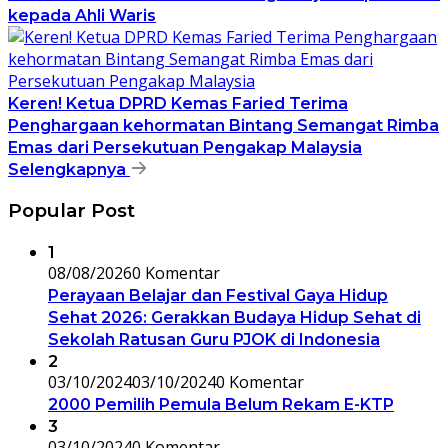
kepada Ahli Waris
Keren! Ketua DPRD Kemas Faried Terima
Penghargaan kehormatan Bintang Semangat Rimba
Emas dari Persekutuan Pengakap Malaysia
Selengkapnya
Popular Post
1
08/08/2026
0 Komentar
Perayaan Belajar dan Festival Gaya Hidup
Sehat 2026: Gerakkan Budaya Hidup Sehat di
Sekolah Ratusan Guru PJOK di Indonesia
2
03/10/2024
03/10/2024
0 Komentar
2000 Pemilih Pemula Belum Rekam E-KTP
3
03/10/2024
0 Komentar