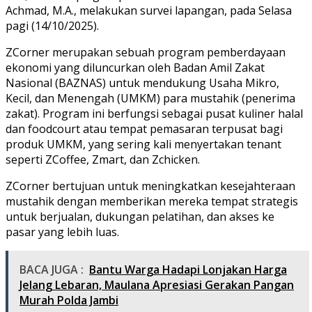
Achmad, M.A., melakukan survei lapangan, pada Selasa
pagi (14/10/2025).
ZCorner merupakan sebuah program pemberdayaan
ekonomi yang diluncurkan oleh Badan Amil Zakat
Nasional (BAZNAS) untuk mendukung Usaha Mikro,
Kecil, dan Menengah (UMKM) para mustahik (penerima
zakat). Program ini berfungsi sebagai pusat kuliner halal
dan foodcourt atau tempat pemasaran terpusat bagi
produk UMKM, yang sering kali menyertakan tenant
seperti ZCoffee, Zmart, dan Zchicken.
ZCorner bertujuan untuk meningkatkan kesejahteraan
mustahik dengan memberikan mereka tempat strategis
untuk berjualan, dukungan pelatihan, dan akses ke
pasar yang lebih luas.
BACA JUGA :
Bantu Warga Hadapi Lonjakan Harga
Jelang Lebaran, Maulana Apresiasi Gerakan Pangan
Murah Polda Jambi