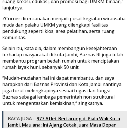
ruang kreasi, edukasi, dan promosi bagi UMKM binaan,”
lanjutnya.
ZCorner direncanakan menjadi pusat kegiatan wirausaha
muda dan pelaku UMKM yang dilengkapi fasilitas
pendukung seperti kios, area pelatihan, serta ruang
komunitas.
Selain itu, kata dia, dalam membangun kesejahteraan
terhadap masyarakat di kota Jambi, Baznas RI juga telah
membantu program bedah rumah untuk menciptakan
rumah layak huni, sebanyak 50 unit.
“Mudah-mudahan hal ini dapat membantu, dan saya
harapkan dari Baznas Provinsi dan Kota Jambi nantinya
juga turut melengkapinya sesuai tugas dan fungsi
Baznas sebagai lembaga pemerintah non struktural
untuk mengentaskan kemiskinan,” singkatnya.
BACA JUGA :
977 Atlet Bertarung di Piala Wali Kota
Jambi, Maulana: Ini Ajang Cetak Juara Masa Depan