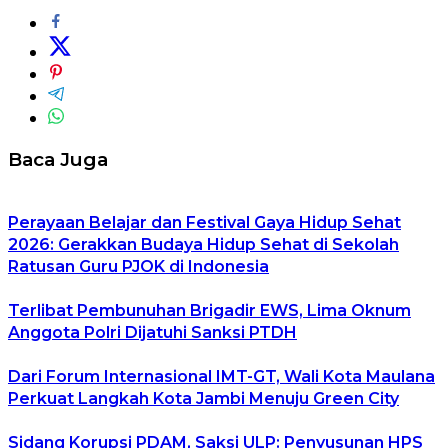
Baca Juga
Perayaan Belajar dan Festival Gaya Hidup Sehat
2026: Gerakkan Budaya Hidup Sehat di Sekolah
Ratusan Guru PJOK di Indonesia
Terlibat Pembunuhan Brigadir EWS, Lima Oknum
Anggota Polri Dijatuhi Sanksi PTDH
Dari Forum Internasional IMT-GT, Wali Kota Maulana
Perkuat Langkah Kota Jambi Menuju Green City
Sidang Korupsi PDAM, Saksi ULP: Penyusunan HPS