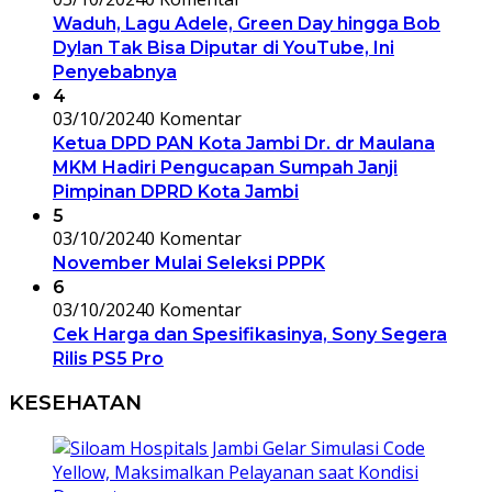
Waduh, Lagu Adele, Green Day hingga Bob
Dylan Tak Bisa Diputar di YouTube, Ini
Penyebabnya
4
03/10/2024
0 Komentar
Ketua DPD PAN Kota Jambi Dr. dr Maulana
MKM Hadiri Pengucapan Sumpah Janji
Pimpinan DPRD Kota Jambi
5
03/10/2024
0 Komentar
November Mulai Seleksi PPPK
6
03/10/2024
0 Komentar
Cek Harga dan Spesifikasinya, Sony Segera
Rilis PS5 Pro
KESEHATAN