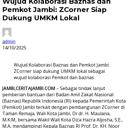
Wujud Kolaborasi Baznas dan
Pemkot Jambi: ZCorner Siap
Dukung UMKM Lokal
admin
14/10/2025
Wujud Kolaborasi Baznas dan Pemkot Jambi:
ZCorner siap dukung UMKM lokal sebagai
wujud kolaborasi Pemkot dan baznas
JAMBI,CERITAJAMBI.COM
– Sebagai tindak lanjut
pemberian bantuan dari Badan Amil Zakat Nasional
(Baznas) Republik Indonesia (RI) kepada Pemerintah Kota
(Pemkot) Jambi terkait dengan pembangunan ZCorner di
Taman Remaja, Wali Kota Jambi, Dr.dr. H. Maulana,
M.K.M, bersama Wakil Wali Kota Diza Hazra Aljosha, S.E.,
M.A, mendampingi Kepala Baznas RI Prof. Dr. KH. Noor