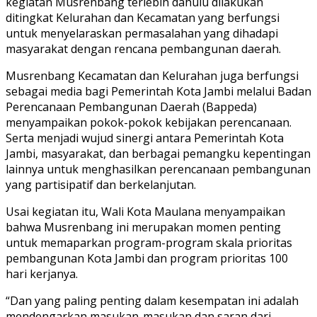
kegiatan Musrenbang terlebih dahulu dilakukan
ditingkat Kelurahan dan Kecamatan yang berfungsi
untuk menyelaraskan permasalahan yang dihadapi
masyarakat dengan rencana pembangunan daerah.
Musrenbang Kecamatan dan Kelurahan juga berfungsi
sebagai media bagi Pemerintah Kota Jambi melalui Badan
Perencanaan Pembangunan Daerah (Bappeda)
menyampaikan pokok-pokok kebijakan perencanaan.
Serta menjadi wujud sinergi antara Pemerintah Kota
Jambi, masyarakat, dan berbagai pemangku kepentingan
lainnya untuk menghasilkan perencanaan pembangunan
yang partisipatif dan berkelanjutan.
Usai kegiatan itu, Wali Kota Maulana menyampaikan
bahwa Musrenbang ini merupakan momen penting
untuk memaparkan program-program skala prioritas
pembangunan Kota Jambi dan program prioritas 100
hari kerjanya.
“Dan yang paling penting dalam kesempatan ini adalah
mendengarkan masukan-masukan dan saran dari