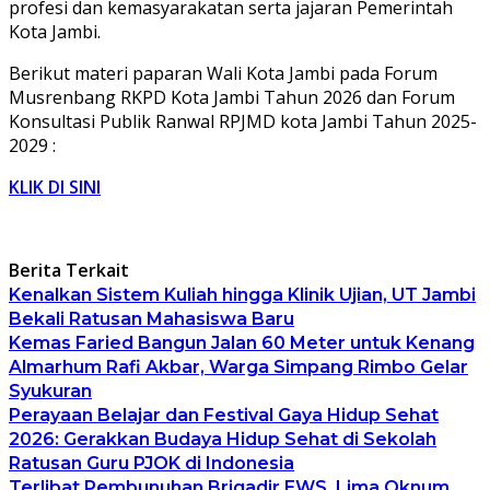
profesi dan kemasyarakatan serta jajaran Pemerintah
Kota Jambi.
Berikut materi paparan Wali Kota Jambi pada Forum
Musrenbang RKPD Kota Jambi Tahun 2026 dan Forum
Konsultasi Publik Ranwal RPJMD kota Jambi Tahun 2025-
2029 :
KLIK DI SINI
Berita Terkait
Kenalkan Sistem Kuliah hingga Klinik Ujian, UT Jambi
Bekali Ratusan Mahasiswa Baru
Kemas Faried Bangun Jalan 60 Meter untuk Kenang
Almarhum Rafi Akbar, Warga Simpang Rimbo Gelar
Syukuran
Perayaan Belajar dan Festival Gaya Hidup Sehat
2026: Gerakkan Budaya Hidup Sehat di Sekolah
Ratusan Guru PJOK di Indonesia
Terlibat Pembunuhan Brigadir EWS, Lima Oknum