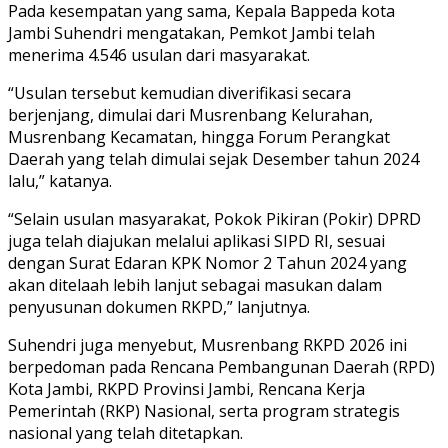
Pada kesempatan yang sama, Kepala Bappeda kota
Jambi Suhendri mengatakan, Pemkot Jambi telah
menerima 4.546 usulan dari masyarakat.
“Usulan tersebut kemudian diverifikasi secara
berjenjang, dimulai dari Musrenbang Kelurahan,
Musrenbang Kecamatan, hingga Forum Perangkat
Daerah yang telah dimulai sejak Desember tahun 2024
lalu,” katanya.
“Selain usulan masyarakat, Pokok Pikiran (Pokir) DPRD
juga telah diajukan melalui aplikasi SIPD RI, sesuai
dengan Surat Edaran KPK Nomor 2 Tahun 2024 yang
akan ditelaah lebih lanjut sebagai masukan dalam
penyusunan dokumen RKPD,” lanjutnya.
Suhendri juga menyebut, Musrenbang RKPD 2026 ini
berpedoman pada Rencana Pembangunan Daerah (RPD)
Kota Jambi, RKPD Provinsi Jambi, Rencana Kerja
Pemerintah (RKP) Nasional, serta program strategis
nasional yang telah ditetapkan.