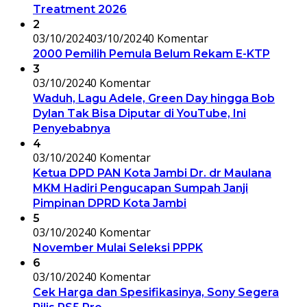
Treatment 2026
2
03/10/2024
03/10/2024
0 Komentar
2000 Pemilih Pemula Belum Rekam E-KTP
3
03/10/2024
0 Komentar
Waduh, Lagu Adele, Green Day hingga Bob
Dylan Tak Bisa Diputar di YouTube, Ini
Penyebabnya
4
03/10/2024
0 Komentar
Ketua DPD PAN Kota Jambi Dr. dr Maulana
MKM Hadiri Pengucapan Sumpah Janji
Pimpinan DPRD Kota Jambi
5
03/10/2024
0 Komentar
November Mulai Seleksi PPPK
6
03/10/2024
0 Komentar
Cek Harga dan Spesifikasinya, Sony Segera