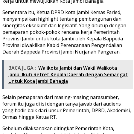
kerja untuk mewujudkan Kota Jambi Bahagia.
Sementara itu, Ketua DPRD kota Jambi Kemas Faried,
menyampaikan highlight tentang pembangunan dan
sinergitas eksekutif dan legislatif. Yang ditutup dengan
pemaparan pokok-pokok rencana kerja Pemerintah
Provinsi Jambi untuk kota Jambi oleh Kepala Bappeda
Provinsi diwakilkan Kabid Perencanaan Pengendalian
Daerah Bappeda Provinsi Jambi Nurjanah Pangeran.
BACA JUGA :
Walikota Jambi dan Wakil Walikota
Jambi Ikuti Retret Kepala Daerah dengan Semangat
Untuk Kota Jambi Bahagia
Selain pemaparan dari masing-masing narasumber,
forum itu juga di isi dengan tanya jawab dari audiens
yang hadir baik dari unsur Pemerintah, DPRD, Akademisi,
Ormas hingga Ketua RT.
Sebelum dilaksanakan ditingkat Pemerintah Kota,