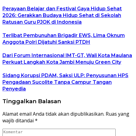
Perayaan Belajar dan Festival Gaya Hidup Sehat
2026: Gerakkan Budaya Hidup Sehat di Sekolah
Ratusan Guru PJOK di Indonesia
Terlibat Pembunuhan Brigadir EWS, Lima Oknum
Anggota Polri Dijatuhi Sanksi PTDH
Dari Forum Internasional IMT-GT, Wali Kota Maulana
Perkuat Langkah Kota Jambi Menuju Green City
Sidang Korupsi PDAM, Saksi ULP: Penyusunan HPS
Pengadaan Sucolite Tanpa Campur Tangan
Penyedia
Tinggalkan Balasan
Alamat email Anda tidak akan dipublikasikan.
Ruas yang
wajib ditandai
*