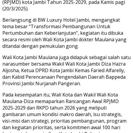
(RPJMD) kota Jambi Tahun 2025-2029, pada Kamis pagi
(20/3/2025).
Berlangsung di BW Luxury Hotel Jambi, mengangkat
tema besar “Transformasi Pembangunan Untuk
Pertumbuhan dan Keberlanjutan”, kegiatan itu dibuka
secara resmi oleh Wali Kota Jambi dokter Maulana yang
ditandai dengan pemukulan gong.
Wali Kota Jambi Maulana juga didapuk sebagai salah satu
narasumber bersama Wakil Wali Kota Jambi Diza Hazra
Aljosha, Ketua DPRD Kota Jambi Kemas Faried Alfarelly,
dan Kabid Perencanaan Pengendalian Daerah Bappeda
Provinsi Jambi Nurjanah Pangeran.
Pada kesempatan itu, Wali Kota dan Wakil Wali Kota
Maulana-Diza memaparkan Rancangan Awal RPJMD
2025-2029 dan RKPD tahun 2026 yang meliputi
gambaran umum kondisi makro daerah, isu strategis,
visi-misi dan strategi, prioritas pembangunan, program
dan kegiatan prioritas, serta komitmen awal 100 hari